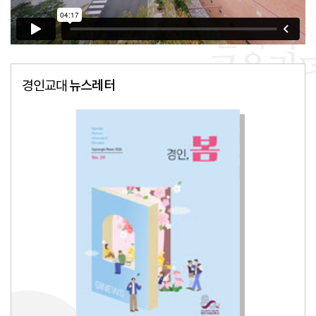
뉴스레터
경인교대