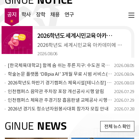
공지
학사
장학
채용
연구
2026학년도 세계시민교육 아카데미 참여 예비교사 모집
2026학년도 세계시민교육 아카데미에 참여할 예비교사를 다음과 같이 모집합니다! 관심있는 재학생의 많은 지원 바랍니다.* 세계...
2026.08.06
2026.08.05
[한국체육대학교] 함께 숨 쉬는 푸른 지구: 수도권 국립대학 프로젝트 참여학생 모집
2026.08.04
학술논문 플랫폼 ‘DBpia AI’ 3개월 무료 시범 서비스(Trial) 안내
2026.08.03
2026학년도 하반기 경기캠퍼스 체육시설[테니스장] 유상사용 신청 안내
2026.07.29
인천캠퍼스 음악관 주차장 포장 개선공사 시행 알림
2026.07.29
인천캠퍼스 체육관 주경기장 흡음판넬 교체공사 시행알림
2026.07.28
2026년 경기도 청소년자원봉사대회 참가자 모집 안내
GINUE
NEWS
전체 뉴스 확인