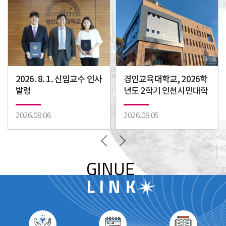
2026. 8. 1. 신임교수 인사
경인교육대학교, 2026학
발령
년도 2학기 인천시민대학
개강 시민과 함께하는 평
생교육 운영
2026.08.06
2026.08.05
GINUE
LINK