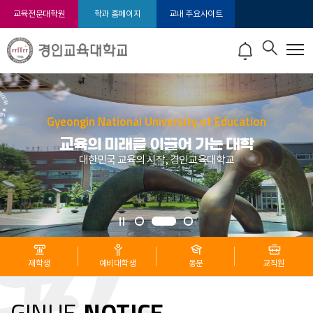
교육전문대학원
학과 홈페이지
교내 주요사이트
Gyeongin National University of Education
교육의 미래를 이끌어 가는 대학
대한민국 교육의 시작, 경인교육대학교
재학생
예비대학생
동문
교직원
GINUE
NOTICE